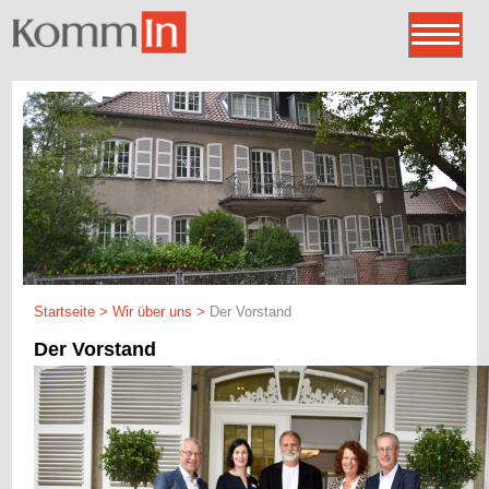
Startseite
>
Wir über uns
>
Der Vorstand
Der Vorstand