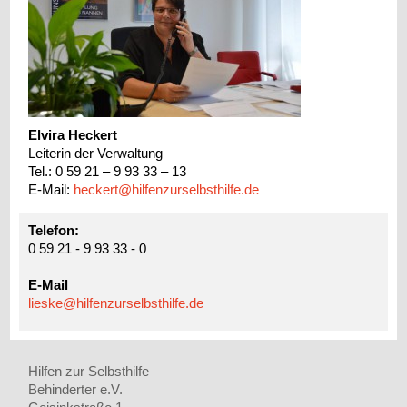
Elvira Heckert
Leiterin der Verwaltung
Tel.: 0 59 21 – 9 93 33 – 13
E-Mail:
heckert@hilfenzurselbsthilfe.de
Telefon:
0 59 21 - 9 93 33 - 0
E-Mail
lieske@hilfenzurselbsthilfe.de
Hilfen zur Selbsthilfe
Behinderter e.V.