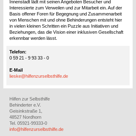
Innenstadt lädt mit seinen Angeboten Besucher und
Interessierte zum Verweilen und zur Mitarbeit ein. Auf der
Basis offener Foren für Begegnung und Zusammenarbeit
von Menschen mit und ohne Behinderungen entsteht hier
in vielen kleinen Schritten ein Puzzle aus Initiativen und
Beziehungen, das die Vision einer inklusiven Gesellschaft
erkennbar werden lässt.
Telefon:
0 59 21 - 9 93 33 - 0
E-Mail
lieske@hilfenzurselbsthilfe.de
Hilfen zur Selbsthilfe
Behinderter e.V.
Geisinkstraße 1,
48527 Nordhorn
Tel. 05921-99333-0
info@hilfenzurselbsthilfe.de