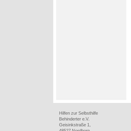
Hilfen zur Selbsthilfe
Behinderter e.V.
Geisinkstraße 1,
48527 Nordhorn