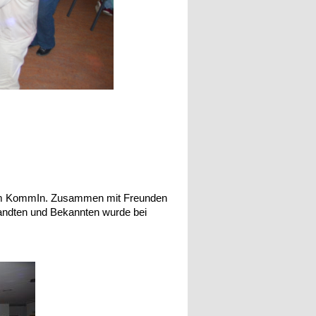
i im KommIn. Zusammen mit Freunden
andten und Bekannten wurde bei