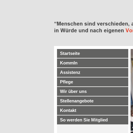
Startseite
KommIn
Assistenz
Pflege
Wir über uns
Stellenangebote
Kontakt
So werden Sie Mitglied