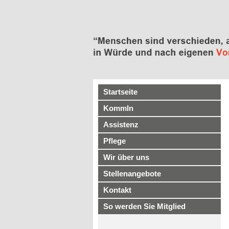
Startseite
KommIn
Assistenz
Pflege
Wir über uns
Stellenangebote
Kontakt
So werden Sie Mitglied