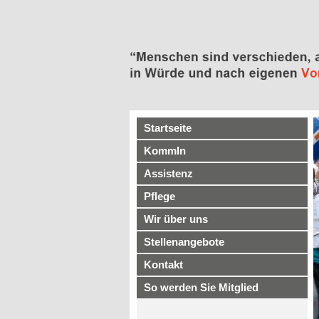
Startseite
KommIn
Assistenz
Pflege
Wir über uns
Stellenangebote
Kontakt
So werden Sie Mitglied